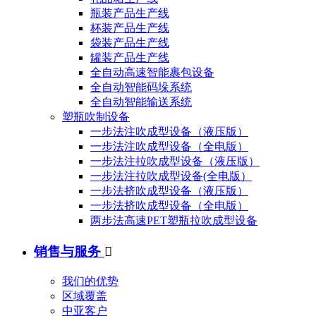
瓶装产品生产线
杯装产品生产线
袋装产品生产线
罐装产品生产线
全自动高速智能裹包设备
全自动智能码垛系统
全自动智能输送系统
塑瓶吹制设备
一步法注吹成型设备（液压版）
一步法注吹成型设备（全电版）
一步法注拉吹成型设备（液压版）
一步法注拉吹成型设备(全电版）
一步法挤吹成型设备（液压版）
一步法挤吹成型设备（全电版）
两步法高速PET塑瓶拉吹成型设备
销售与服务

我们的优势
区域覆盖
中亚客户