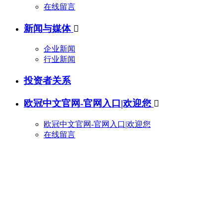
在线留言
新闻与媒体

企业新闻
行业新闻
投资者关系
欧冠中文官网-官网入口|欢迎您

欧冠中文官网-官网入口|欢迎您
在线留言