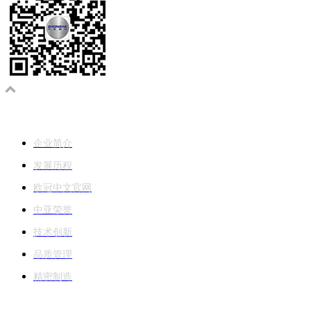
关于中亚
企业简介
发展历程
欧冠中文官网
中亚荣誉
技术创新
品质管理
精密制造
产品与解决方案