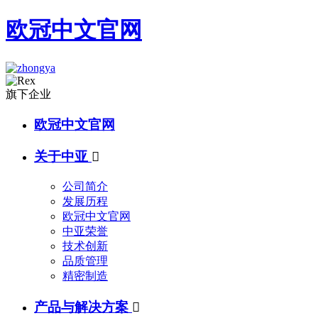
欧冠中文官网
旗下企业
欧冠中文官网
关于中亚

公司简介
发展历程
欧冠中文官网
中亚荣誉
技术创新
品质管理
精密制造
产品与解决方案
